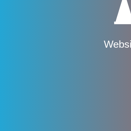
Websi