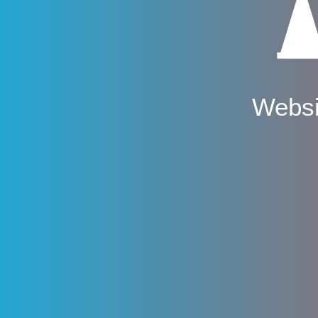
Websi