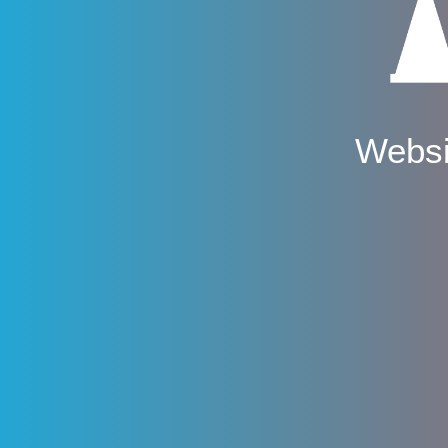
Websi