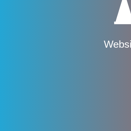
Websi