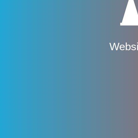
Websi