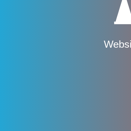
Websi