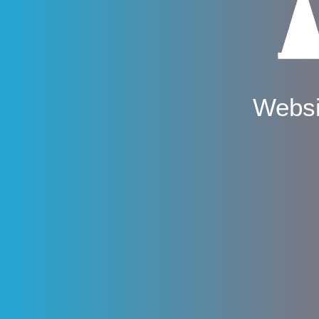
Websi