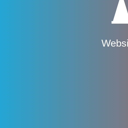
Websi