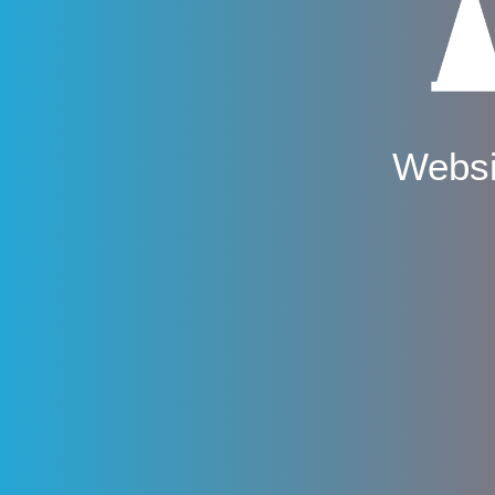
Websi