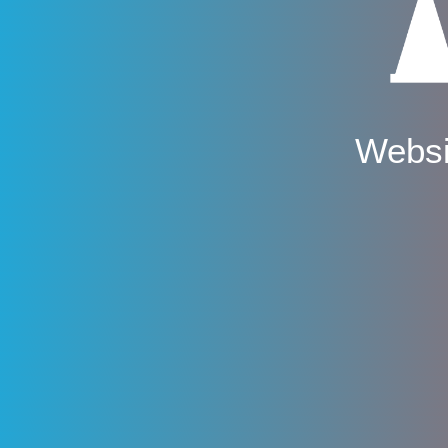
Websi