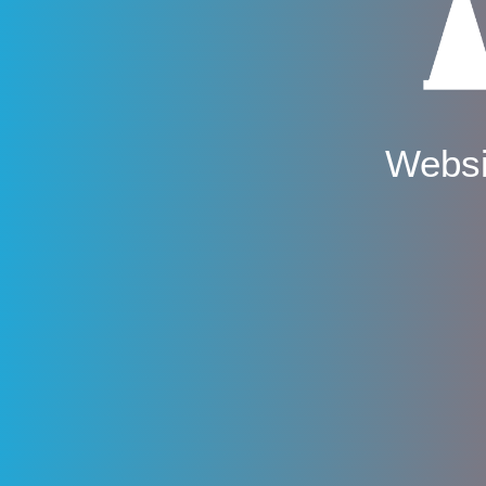
Websi