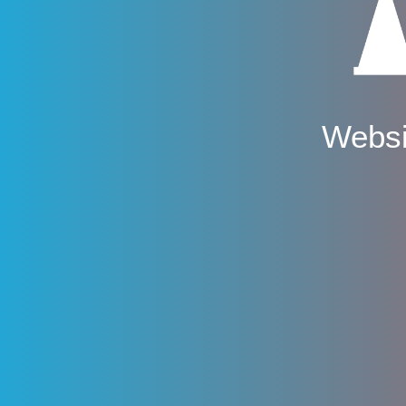
Websi