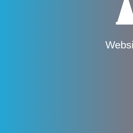
Websi