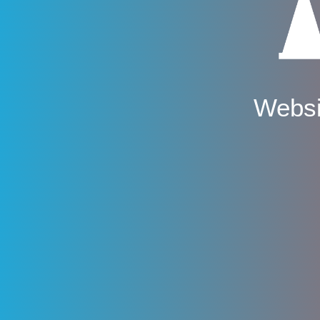
Websi