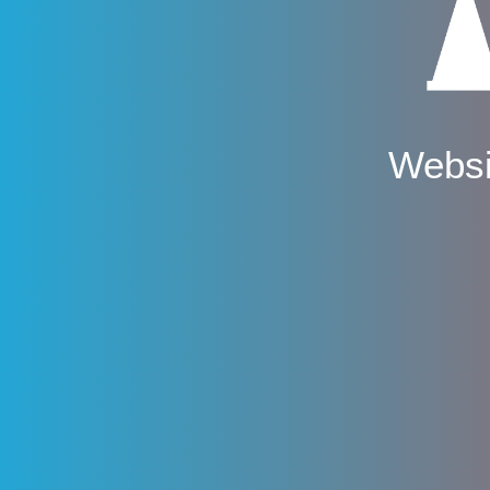
Websi