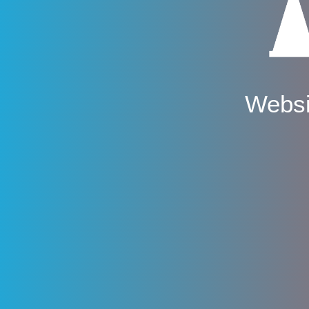
Websi