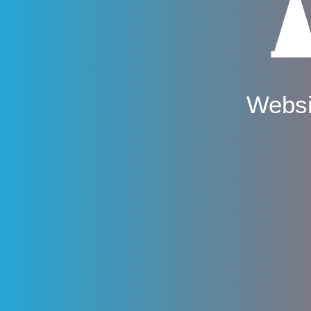
Websi