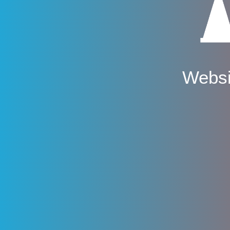
Websi