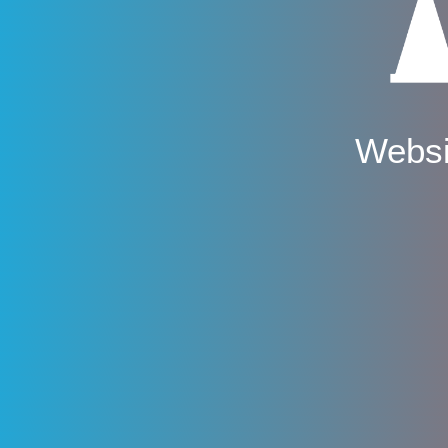
Websi