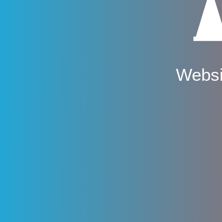
Websi