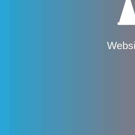
Websi