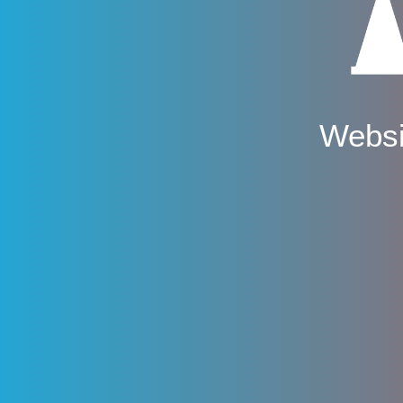
Websi