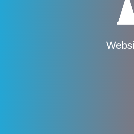
Websi