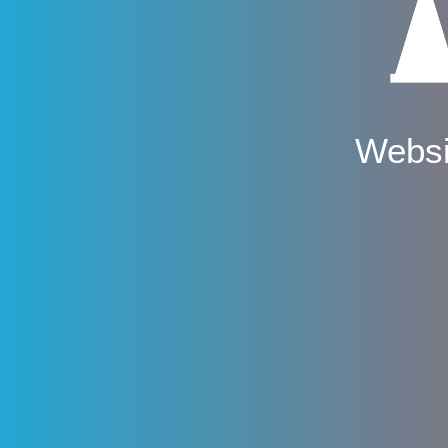
Websi