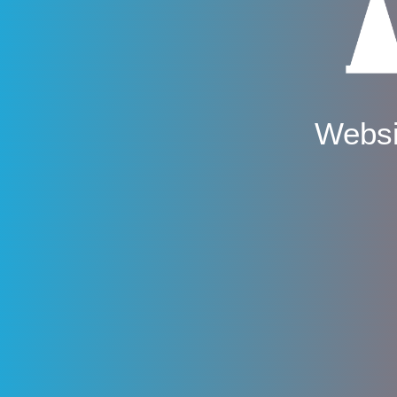
Websi