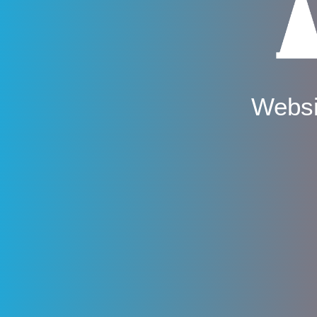
Websi