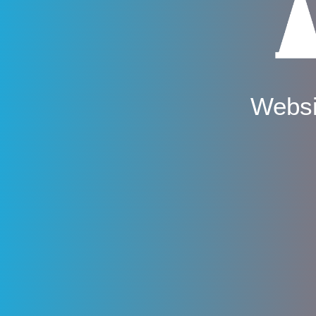
Websi