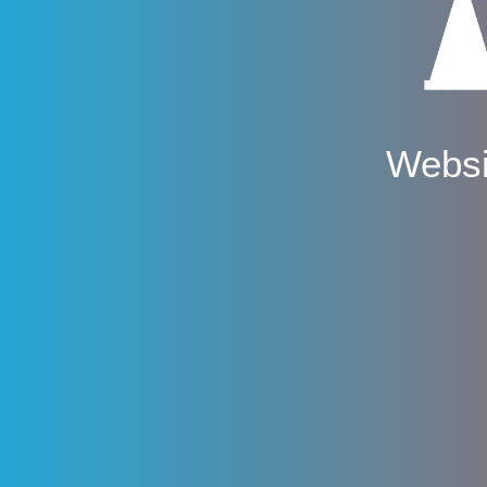
Websi