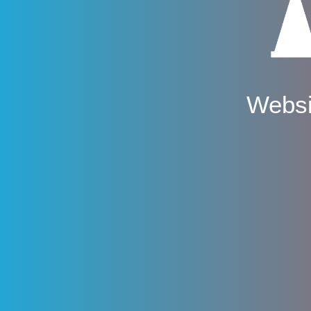
Websi