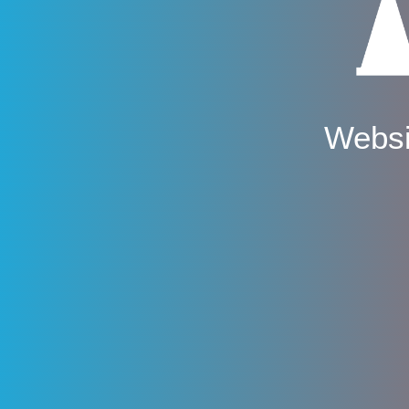
Websi