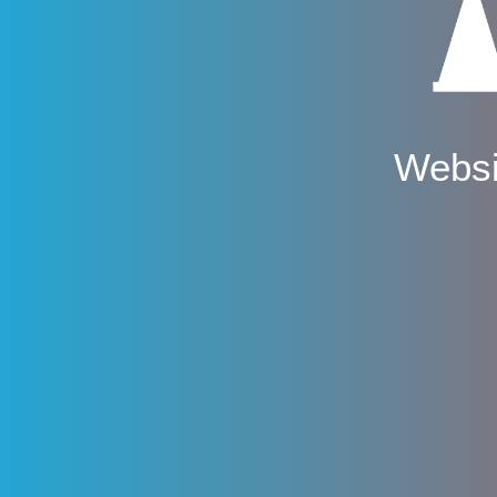
Websi