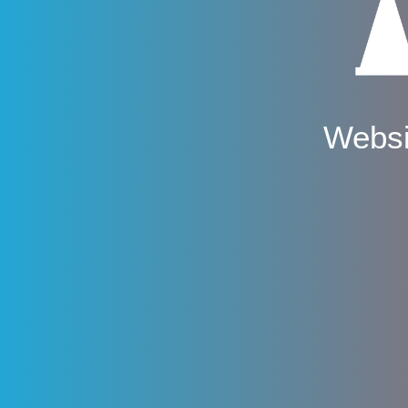
Websi