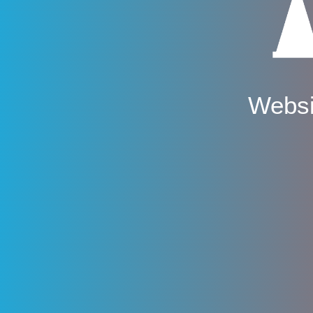
Websi