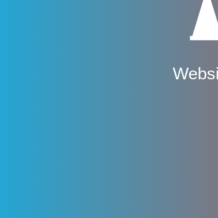
Websi