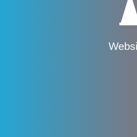
Websi