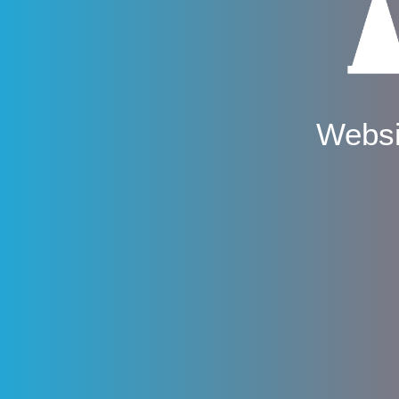
Websi