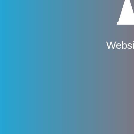
Websi