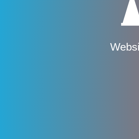
Websi