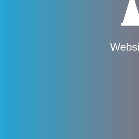
Websi