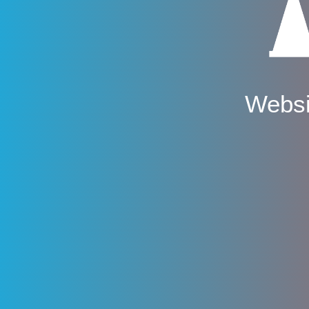
Websi