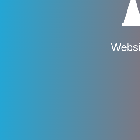
Websi