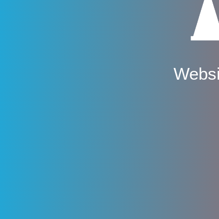
Websi