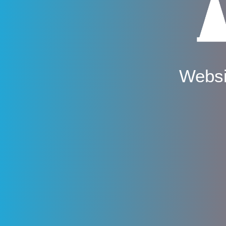
Websi