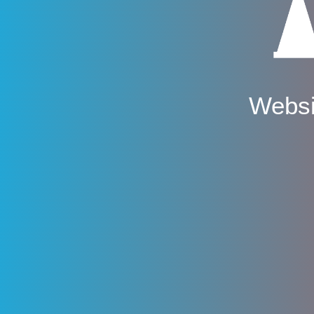
Websi