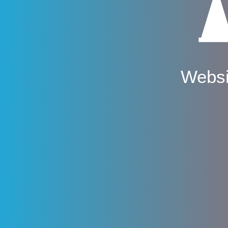
Websi