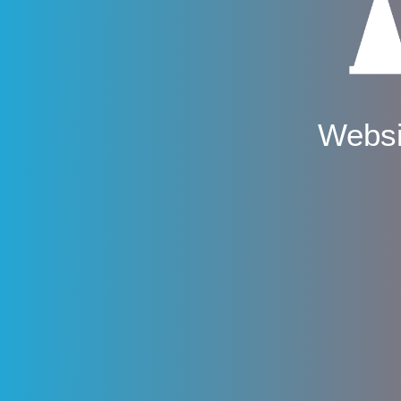
Websi