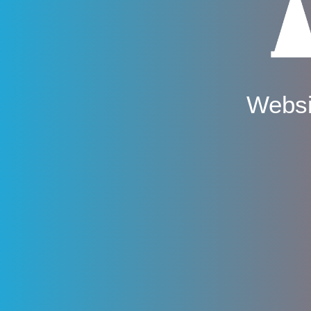
Websi