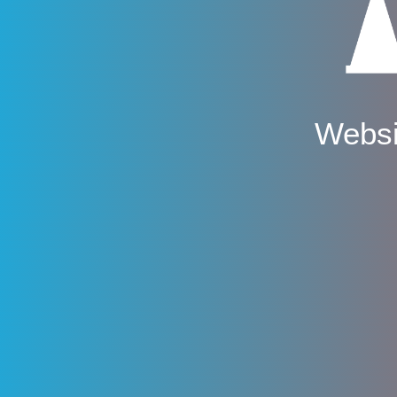
Websi