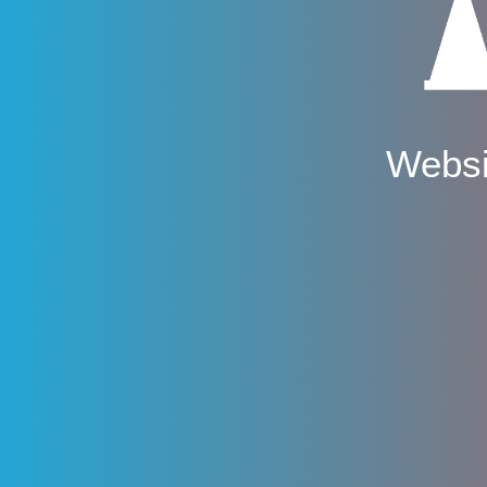
Websi