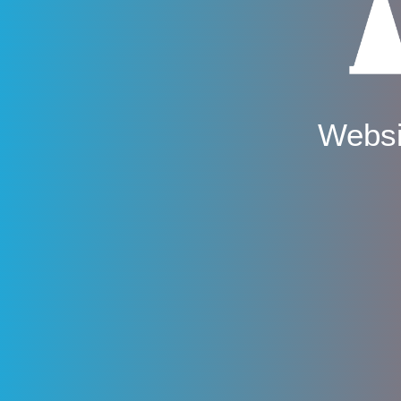
Websi